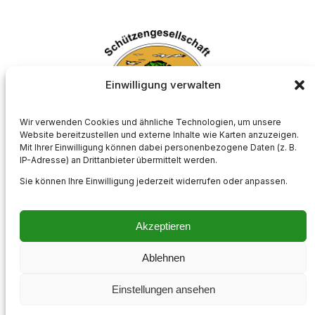
Einwilligung verwalten
Wir verwenden Cookies und ähnliche Technologien, um unsere
Website bereitzustellen und externe Inhalte wie Karten anzuzeigen.
Mit Ihrer Einwilligung können dabei personenbezogene Daten (z. B.
Schützengesellschaft Börnste e.V.
IP-Adresse) an Drittanbieter übermittelt werden.
Sie können Ihre Einwilligung jederzeit widerrufen oder anpassen.
Akzeptieren
Impressum
Kontakt
Datenschutzerklärung
Cookie-Richtlinie (EU)
Ablehnen
Instagram
Einstellungen ansehen