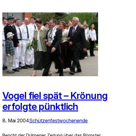
Vogel fiel spät – Krönung
erfolgte pünktlich
8. Mai 2004
Schützenfestwochenende
Bericht der Dülmener Zeitung über das Börnster