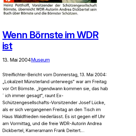
Wenn Börnste im WDR
ist
13. Mai 2004
Museum
Streiflichter-Bericht vom Donnerstag, 13. Mai 2004:
„Lokalzeit Münsterland unterwegs“ war am Freitag
vor Ort Börnste. „Irgendwann kommen sie, das hab
´ ich immer gesagt“, raunt Ex-
Schützengesellschafts-Vorsitzender Josef Lücke,
als er sich vergangenen Freitag an den Tisch im
Haus Waldfrieden niederlässt. Es ist gegen elf Uhr
am Vormittag, und die freie WDR-Autorin Andrea
Dickbertel, Kameramann Frank Deitert…