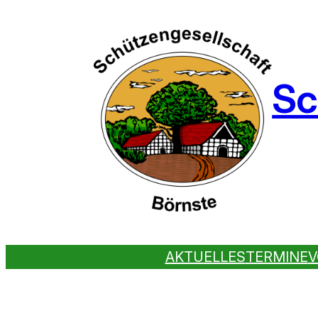
Sc
AKTUELLES
TERMINE
V