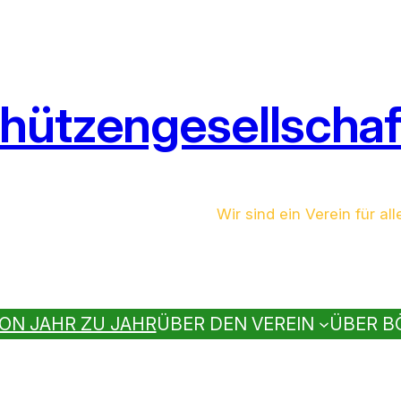
hützengesellschaft
Wir sind ein Verein für all
ON JAHR ZU JAHR
ÜBER DEN VEREIN
ÜBER B