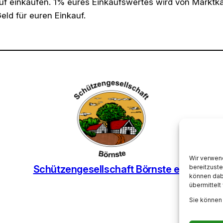
kauf einkaufen. 1% eures Einkaufswertes wird von Markt
eld für euren Einkauf.
Wir verwen
bereitzuste
Schützengesellschaft Börnste e.V.
können dabe
übermittelt
Sie können 