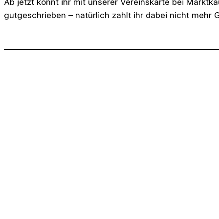
Ab jetzt könnt ihr mit unserer Vereinskarte bei Markt
gutgeschrieben – natürlich zahlt ihr dabei nicht mehr G