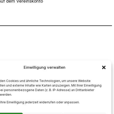
kauf dem Vereinskonto
Einwilligung verwalten
den Cookies und ähnliche Technologien, um unsere Website
llen und externe Inhalte wie Karten anzuzeigen. Mit Ihrer Einwilligung
i personenbezogene Daten (z. B. IP-Adresse) an Drittanbieter
 werden.
Ihre Einwilligung jederzeit widerrufen oder anpassen.