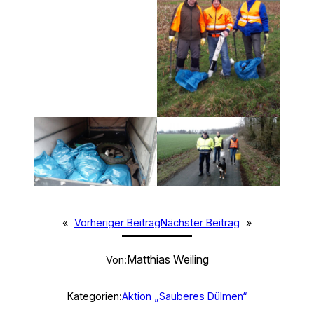
«
Vorheriger Beitrag
Nächster Beitrag
»
Matthias Weiling
Von:
Kategorien:
Aktion „Sauberes Dülmen“