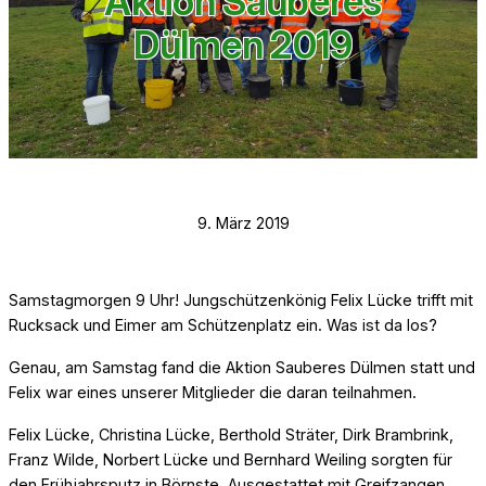
Aktion Sauberes
Dülmen 2019
9. März 2019
Samstagmorgen 9 Uhr! Jungschützenkönig Felix Lücke trifft mit
Rucksack und Eimer am Schützenplatz ein. Was ist da los?
Genau, am Samstag fand die Aktion Sauberes Dülmen statt und
Felix war eines unserer Mitglieder die daran teilnahmen.
Felix Lücke, Christina Lücke, Berthold Sträter, Dirk Brambrink,
Franz Wilde, Norbert Lücke und Bernhard Weiling sorgten für
den Frühjahrsputz in Börnste. Ausgestattet mit Greifzangen,