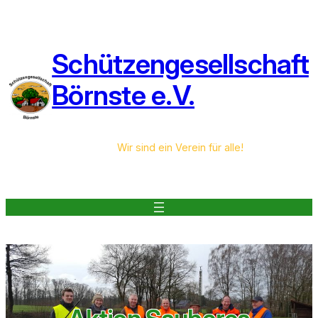
Zum
Inhalt
springen
Schützengesellschaft
Börnste e.V.
Wir sind ein Verein für alle!