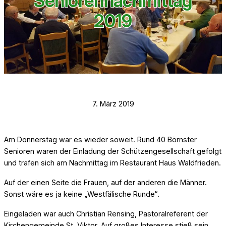
Seniorennachmittag
2019
7. März 2019
Am Donnerstag war es wieder soweit. Rund 40 Börnster
Senioren waren der Einladung der Schützengesellschaft gefolgt
und trafen sich am Nachmittag im Restaurant Haus Waldfrieden.
Auf der einen Seite die Frauen, auf der anderen die Männer.
Sonst wäre es ja keine „Westfälische Runde“.
Eingeladen war auch Christian Rensing, Pastoralreferent der
Kirchengemeinde St. Viktor. Auf großes Interesse stieß sein,