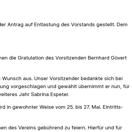
er Antrag auf Entlastung des Vorstands gestellt. Dem
men die Gratulation des Vorsitzenden Bernhard Gövert
en Wunsch aus. Unser Vorsitzender bedankte sich bei
mlung vorgeschlagen und gewählt übernimmt er nun, für
eiteres Jahr Sabrina Espeter.
d in gewohnter Weise vom 25. bis 27. Mai. Eintritts-
n des Vereins gebührend zu feiern. Hierfür und für