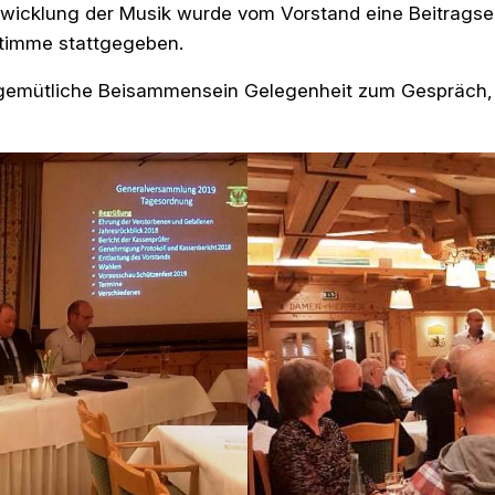
ntwicklung der Musik wurde vom Vorstand eine Beitrags
stimme stattgegeben.
emütliche Beisammensein Gelegenheit zum Gespräch, z