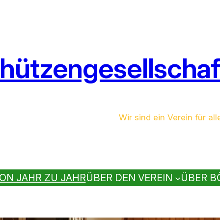
hützengesellschaft
Wir sind ein Verein für all
ON JAHR ZU JAHR
ÜBER DEN VEREIN
ÜBER B