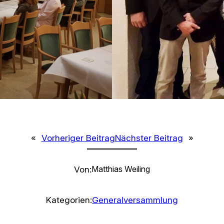
«
Vorheriger Beitrag
Nächster Beitrag
»
Von:
Matthias Weiling
Kategorien:
Generalversammlung