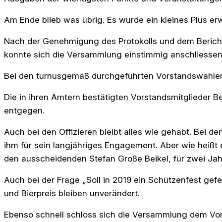
Am Ende blieb was übrig. Es wurde ein kleines Plus erw
N​ach der Genehmigung des Protokolls und dem Bericht
konnte sich die Versammlung einstimmig anschliesse
Bei den turnusgemäß durchgeführten Vorstandswahle
Die in ihren Ämtern bestätigten Vorstandsmitglieder 
entgegen.
Auch bei den Offizieren bleibt alles wie gehabt. Bei
ihm für sein langjähriges Engagement. Aber wie heißt
den ausscheidenden Stefan Große Beikel, für zwei Jahr
Auch bei der Frage „Soll in 2019 ein Schützenfest gefe
und Bierpreis bleiben unverändert.
Ebenso schnell schloss sich die Versammlung dem Vors