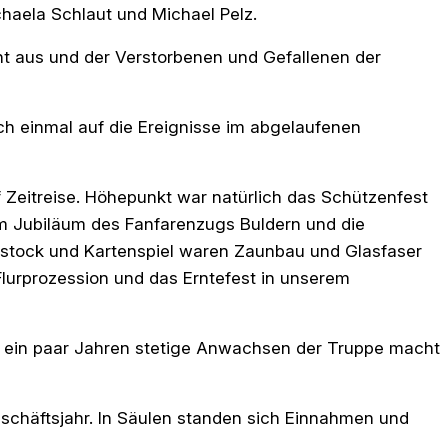
haela Schlaut und Michael Pelz.
ht aus und der Verstorbenen und Gefallenen der
ch einmal auf die Ereignisse im abgelaufenen
f Zeitreise. Höhepunkt war natürlich das Schützenfest
m Jubiläum des Fanfarenzugs Buldern und die
isstock und Kartenspiel waren Zaunbau und Glasfaser
Flurprozession und das Erntefest in unserem
d ein paar Jahren stetige Anwachsen der Truppe macht
schäftsjahr. In Säulen standen sich Einnahmen und