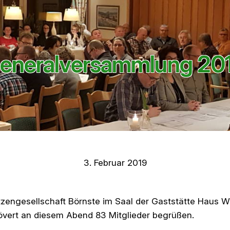
eneralversammlung 20
3. Februar 2019
engesellschaft Börnste im Saal der Gaststätte Haus Wal
övert an diesem Abend 83 Mitglieder begrüßen.