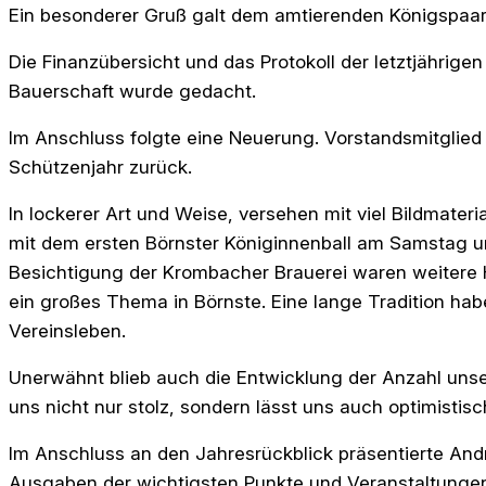
Ein besonderer Gruß galt dem amtierenden Königspaar 
Die Finanzübersicht und das Protokoll der letztjährig
Bauerschaft wurde gedacht.
Im Anschluss folgte eine Neuerung. Vorstandsmitglied 
Schützenjahr zurück.
In lockerer Art und Weise, versehen mit viel Bildmate
mit dem ersten Börnster Königinnenball am Samstag 
Besichtigung der Krombacher Brauerei waren weitere Hi
ein großes Thema in Börnste. Eine lange Tradition ha
Vereinsleben.
Unerwähnt blieb auch die Entwicklung der Anzahl uns
uns nicht nur stolz, sondern lässt uns auch optimistisch
Im Anschluss an den Jahresrückblick präsentierte An
Ausgaben der wichtigsten Punkte und Veranstaltunge