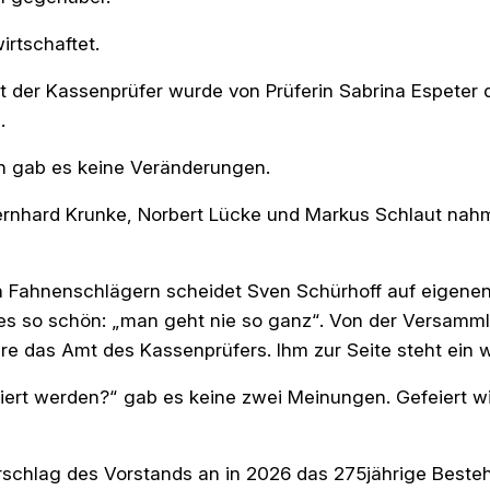
irtschaftet.
 der Kassenprüfer wurde von Prüferin Sabrina Espeter d
n.
n gab es keine Veränderungen.
Bernhard Krunke, Norbert Lücke und Markus Schlaut nah
 den Fahnenschlägern scheidet Sven Schürhoff auf eigen
 es so schön: „man geht nie so ganz“. Von der Versam
e das Amt des Kassenprüfers. Ihm zur Seite steht ein w
iert werden?“ gab es keine zwei Meinungen. Gefeiert wir
chlag des Vorstands an in 2026 das 275jährige Bestehe