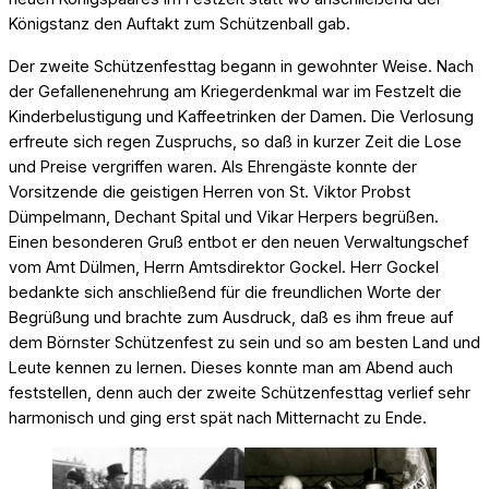
Königstanz den Auftakt zum Schützenball gab.
Der zweite Schützenfesttag begann in gewohnter Weise. Nach
der Gefallenenehrung am Kriegerdenkmal war im Festzelt die
Kinderbelustigung und Kaffeetrinken der Damen. Die Verlosung
erfreute sich regen Zuspruchs, so daß in kurzer Zeit die Lose
und Preise vergriffen waren. Als Ehrengäste konnte der
Vorsitzende die geistigen Herren von St. Viktor Probst
Dümpelmann, Dechant Spital und Vikar Herpers begrüßen.
Einen besonderen Gruß entbot er den neuen Verwaltungschef
vom Amt Dülmen, Herrn Amtsdirektor Gockel. Herr Gockel
bedankte sich anschließend für die freundlichen Worte der
Begrüßung und brachte zum Ausdruck, daß es ihm freue auf
dem Börnster Schützenfest zu sein und so am besten Land und
Leute kennen zu lernen. Dieses konnte man am Abend auch
feststellen, denn auch der zweite Schützenfesttag verlief sehr
harmonisch und ging erst spät nach Mitternacht zu Ende.