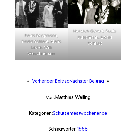
Heinrich Gövert, Paula
Paula Düppmann,
Düppmann, Ewald
Ewald Schlaut, Maria
Schlaut
Lewe, Willi
Wieschhörster
«
Vorheriger Beitrag
Nächster Beitrag
»
Matthias Weiling
Von:
Kategorien:
Schützenfestwochenende
1968
Schlagwörter: