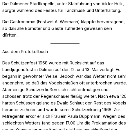
Die Dülmener Stadtkapelle, unter Stabführung von Viktor Hülk,
sorgte während des Festes für Tanzmusik und Unterhaltung.
Die Gastronomie (Festwirt A. Wiemann) klappte hervorragend,
so daß alle Börnster und Gäste zufrieden gewesen sein
dürften.
Aus dem Protokollbuch
Das Schützenfest 1968 wurde mit Rücksicht auf das
Landjugendfest in Dülmen auf den 12. und 13. Mai verlegt. Es
begann in gewohnter Weise. Jedoch war das Wetter nicht sehr
angenehm, so daß das Vogelschießen oft unterbrochen wurde.
Aber einige Schützen ließen sich nicht entmutigen und
schossen trotz der Regenschauer fleißig weiter. Nach etwa 120
harten Schüssen gelang es Ewald Schlaut den Rest des Vogels
herunter zu holen und wurde somit Schützenkönig 1968. Zur
Mitregentin erkor er sich Fräulein Paula Düppmann. Wegen des
schlechten Wetters fand gegen 17.00 Uhr die Proklamation des
neuen Königspaares im Festzelt statt wo anschließend der