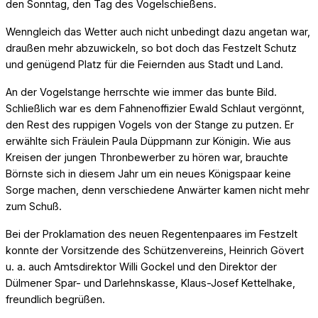
den Sonntag, den Tag des Vogelschießens.
Wenngleich das Wetter auch nicht unbedingt dazu angetan war,
draußen mehr abzuwickeln, so bot doch das Festzelt Schutz
und genügend Platz für die Feiernden aus Stadt und Land.
An der Vogelstange herrschte wie immer das bunte Bild.
Schließlich war es dem Fahnenoffizier Ewald Schlaut vergönnt,
den Rest des ruppigen Vogels von der Stange zu putzen. Er
erwählte sich Fräulein Paula Düppmann zur Königin. Wie aus
Kreisen der jungen Thronbewerber zu hören war, brauchte
Börnste sich in diesem Jahr um ein neues Königspaar keine
Sorge machen, denn verschiedene Anwärter kamen nicht mehr
zum Schuß.
Bei der Proklamation des neuen Regentenpaares im Festzelt
konnte der Vorsitzende des Schützenvereins, Heinrich Gövert
u. a. auch Amtsdirektor Willi Gockel und den Direktor der
Dülmener Spar- und Darlehnskasse, Klaus-Josef Kettelhake,
freundlich begrüßen.