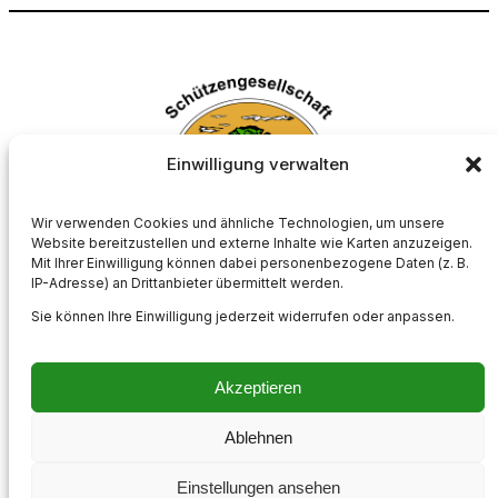
Einwilligung verwalten
Wir verwenden Cookies und ähnliche Technologien, um unsere
Website bereitzustellen und externe Inhalte wie Karten anzuzeigen.
Mit Ihrer Einwilligung können dabei personenbezogene Daten (z. B.
Schützengesellschaft Börnste e.V.
IP-Adresse) an Drittanbieter übermittelt werden.
Sie können Ihre Einwilligung jederzeit widerrufen oder anpassen.
Akzeptieren
Impressum
Kontakt
Datenschutzerklärung
Cookie-Richtlinie (EU)
Ablehnen
Instagram
Einstellungen ansehen