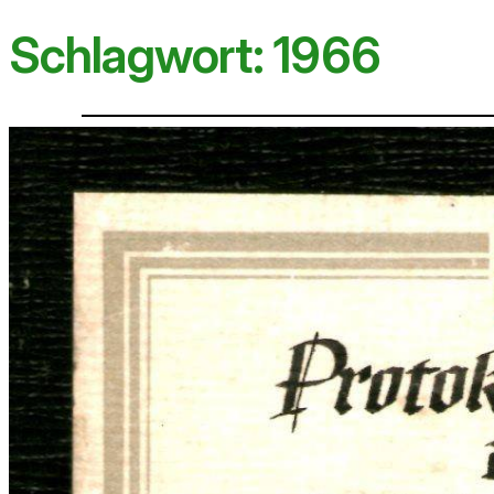
Schlagwort:
1966