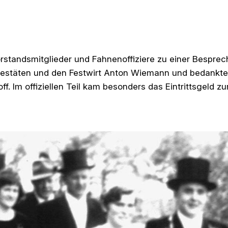
rstandsmitglieder und Fahnenoffiziere zu einer Bespre
ajestäten und den Festwirt Anton Wiemann und bedankt
f. Im offiziellen Teil kam besonders das Eintrittsgeld zu