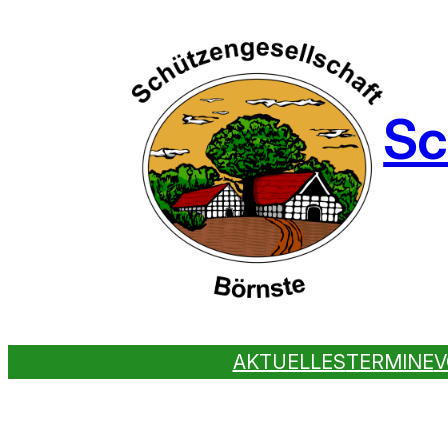
Sc
AKTUELLES
TERMINE
V