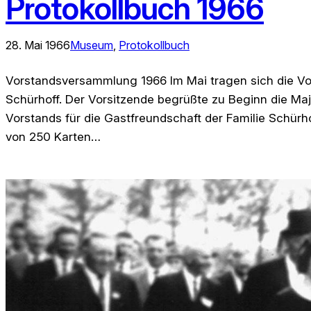
Protokollbuch 1966
28. Mai 1966
Museum
, 
Protokollbuch
Vorstandsversammlung 1966 Im Mai tragen sich die Vo
Schürhoff. Der Vorsitzende begrüßte zu Beginn die M
Vorstands für die Gastfreundschaft der Familie Schürhof
von 250 Karten…