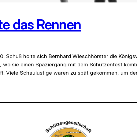
te das Rennen
80. Schuß holte sich Bernhard Wieschhörster die König
wo sie einen Spaziergang mit dem Schützenfest kombi
opft. Viele Schaulustige waren zu spät gekommen, um d