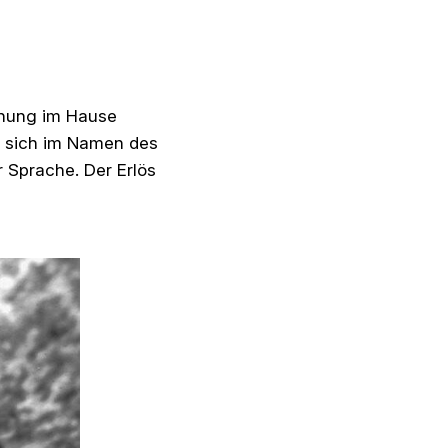
chung im Hause
e sich im Namen des
r Sprache. Der Erlös