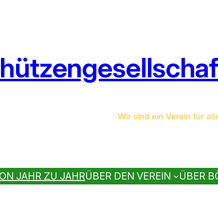
hützengesellschaft
Wir sind ein Verein für all
ON JAHR ZU JAHR
ÜBER DEN VEREIN
ÜBER B