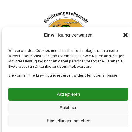
Einwilligung verwalten
Wir verwenden Cookies und ähnliche Technologien, um unsere
Website bereitzustellen und externe Inhalte wie Karten anzuzeigen.
Mit Ihrer Einwilligung können dabei personenbezogene Daten (z. B.
Schützengesellschaft Börnste e.V.
IP-Adresse) an Drittanbieter übermittelt werden.
Sie können Ihre Einwilligung jederzeit widerrufen oder anpassen.
Akzeptieren
Impressum
Kontakt
Datenschutzerklärung
Cookie-Richtlinie (EU)
Ablehnen
Instagram
Einstellungen ansehen