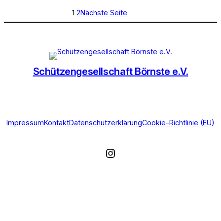
1
2
Nächste Seite
Schützengesellschaft Börnste e.V.
Impressum
Kontakt
Datenschutzerklärung
Cookie-Richtlinie (EU)
Instagram