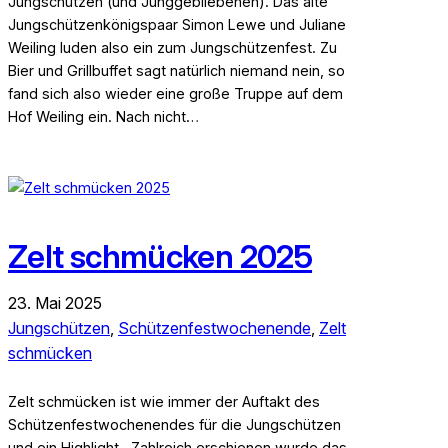
Jungschützen (und Junggebliebenen). Das alte
Jungschützenkönigspaar Simon Lewe und Juliane
Weiling luden also ein zum Jungschützenfest. Zu
Bier und Grillbuffet sagt natürlich niemand nein, so
fand sich also wieder eine große Truppe auf dem
Hof Weiling ein. Nach nicht…
Zelt schmücken 2025
23. Mai 2025
Jungschützen
, 
Schützenfestwochenende
, 
Zelt
schmücken
Zelt schmücken ist wie immer der Auftakt des
Schützenfestwochenendes für die Jungschützen
und ein Highlight. Zahlreich erschienen wurde das